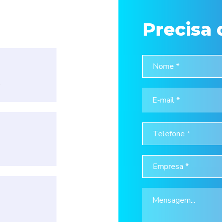
Precisa 
.