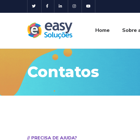
Home
Sobre 
Contatos
// PRECISA DE AJUDA?