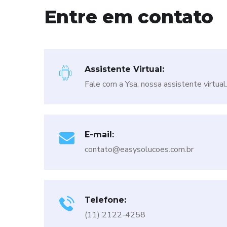
Entre em contato
Assistente Virtual:
Fale com a Ysa, nossa assistente virtual
E-mail:
contato@easysolucoes.com.br
Telefone:
(11) 2122-4258