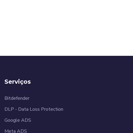
Serviços
Bitdefender
DLP - Data Loss Protection
Google ADS
Meta ADS