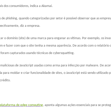
ais dos consumidores, indica a Akamai.
 de phishing, quando categorizadas por setor é possível observar que as empres
spectivamente, diz a empresa.
ar o domínio (site) de uma marca para enganar as vítimas. Por exemplo, os inva
om e fazer com que o site tenha a mesma aparência. De acordo com o relatório 
 foram capturados usando técnicas de cybersquatting.
maliciosas de JavaScript usadas como arma para infecção por malware. De aco
ara moldar e criar funcionalidade de sites, o JavaScript está sendo utilizado 
crédito.
a plataforma de edge computing
, aponta algumas ações essenciais para se proteg