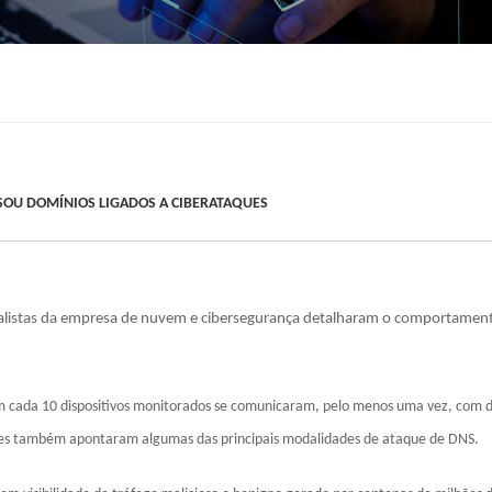
SSOU DOMÍNIOS LIGADOS A CIBERATAQUES
ecialistas da empresa de nuvem e cibersegurança detalharam o comportamen
m cada 10 dispositivos monitorados se comunicaram, pelo menos uma vez, com 
res também apontaram algumas das principais modalidades de ataque de DNS.