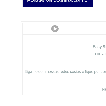
Acesse keriocontrol.com.br
Easy So
conta
Siga-nos em nossas redes socias e fique por den
Ne