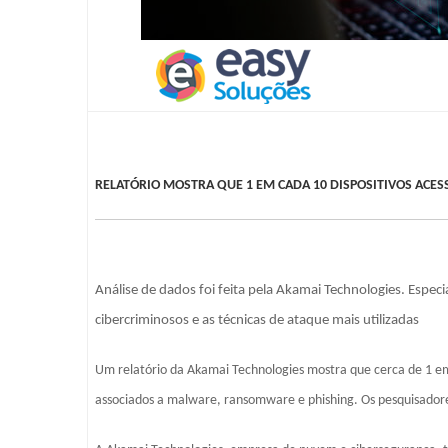
RELATÓRIO MOSTRA QUE 1 EM CADA 10 DISPOSITIVOS ACE
Análise de dados foi feita pela Akamai Technologies. Esp
cibercriminosos e as técnicas de ataque mais utilizadas
Um relatório da Akamai Technologies mostra que cerca de 1 e
associados a malware, ransomware e phishing. Os pesquisado