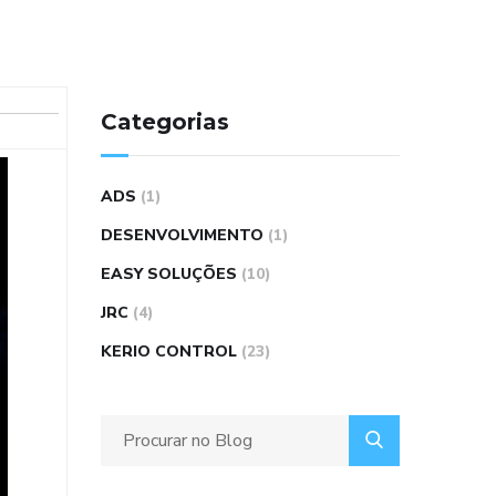
Categorias
ADS
(1)
DESENVOLVIMENTO
(1)
EASY SOLUÇÕES
(10)
JRC
(4)
KERIO CONTROL
(23)