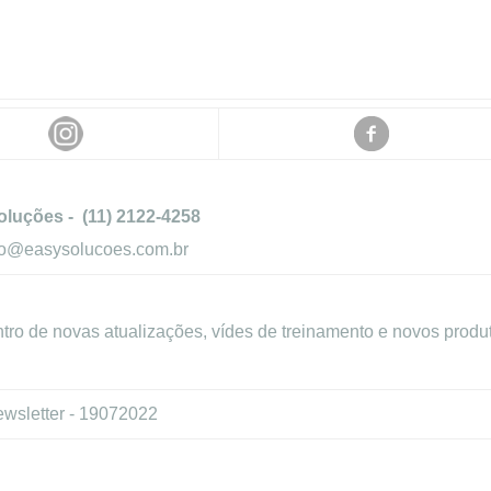
luções - (11) 2122-4258
to@easysolucoes.com.br
tro de novas atualizações, vídes de treinamento e novos produ
wsletter - 19072022