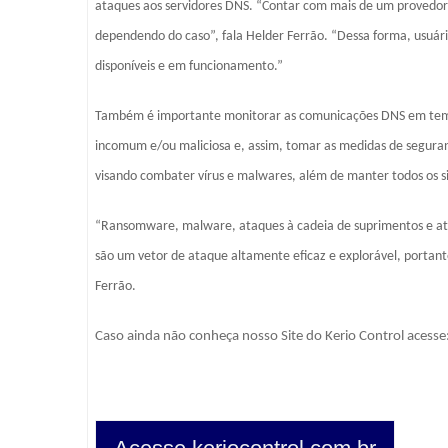
ataques aos servidores DNS. “Contar com mais de um provedor d
dependendo do caso”, fala Helder Ferrão. “Dessa forma, usuár
disponíveis e em funcionamento.”
Também é importante monitorar as comunicações DNS em tempo 
incomum e/ou maliciosa e, assim, tomar as medidas de seguran
visando combater vírus e malwares, além de manter todos os s
“Ransomware, malware, ataques à cadeia de suprimentos e ataq
são um vetor de ataque altamente eficaz e explorável, portan
Ferrão.
Caso ainda não conheça nosso Site do Kerio Control acesse