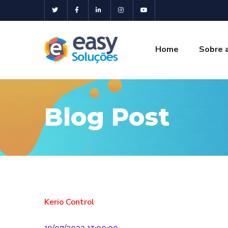
Home
Sobre 
Blog Post
Kerio Control