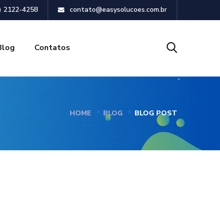
) 2122-4258
contato@easysolucoes.com.br
Blog
Contatos
HOME
BLOG
BLOG POST