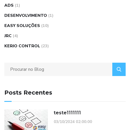
ADS
(1)
DESENVOLVIMENTO
(1)
EASY SOLUÇÕES
(10)
JRC
(4)
KERIO CONTROL
(23)
Posts Recentes
teste1111111
03/10/2024 02:00:00