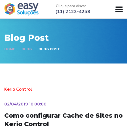
Clique para discar
(11) 2122-4258
Blog Post
HOME
BLOG
BLOG POST
Kerio Control
02/04/2019 10:00:00
Como configurar Cache de Sites no
Kerio Control