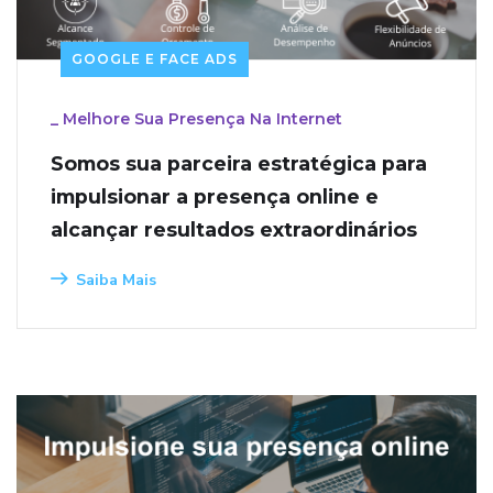
GOOGLE E FACE ADS
_
Melhore Sua Presença Na Internet
Somos sua parceira estratégica para
impulsionar a presença online e
alcançar resultados extraordinários
Saiba Mais