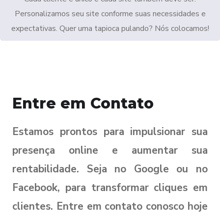
Personalizamos seu site conforme suas necessidades e
expectativas. Quer uma tapioca pulando? Nós colocamos!
Entre em Contato
Estamos prontos para impulsionar sua
presença online e aumentar sua
rentabilidade. Seja no Google ou no
Facebook, para transformar cliques em
clientes. Entre em contato conosco hoje