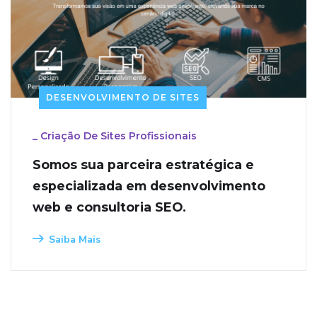
DESENVOLVIMENTO DE SITES
_
Criação De Sites Profissionais
Somos sua parceira estratégica e
especializada em desenvolvimento
web e consultoria SEO.
Saiba Mais