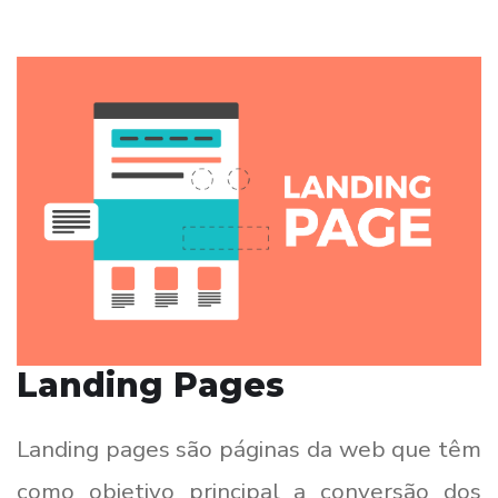
Landing Pages
Landing pages são páginas da web que têm
como objetivo principal a conversão dos