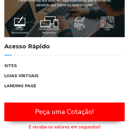
Acesso Rápido
SITES
LOJAS VIRTUAIS
LANDING PAGE
Peça uma Cotação!
E receba os valores em segundos!