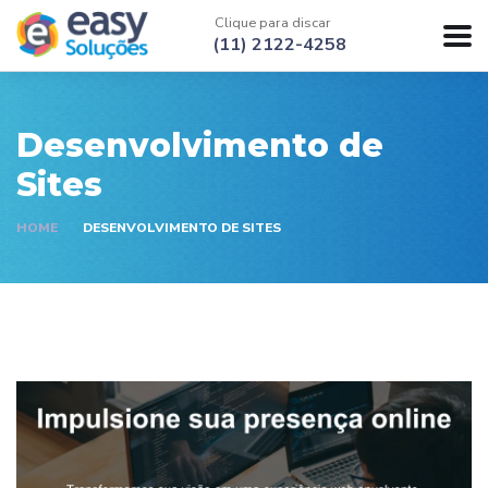
Clique para discar
(11) 2122-4258
Desenvolvimento de
Sites
HOME
DESENVOLVIMENTO DE SITES