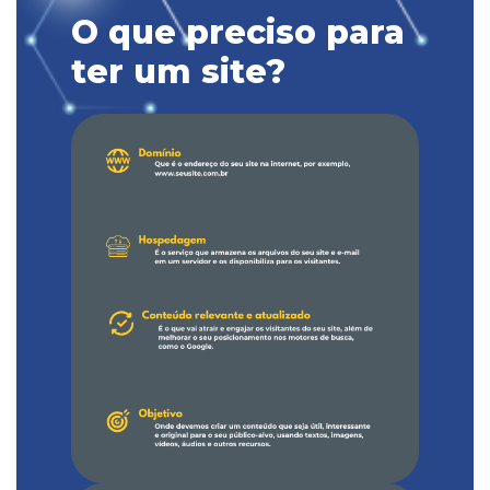
O que preciso para
ter um site?