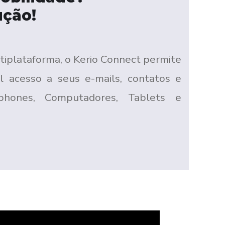
ução!
iplataforma, o Kerio Connect permite
l acesso a seus e-mails, contatos e
hones, Computadores, Tablets e