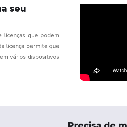
na seu
e licenças que podem
da licença permite que
em vários dispositivos
Precisa de m