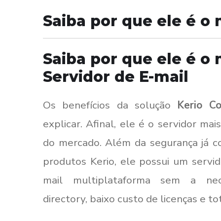
Saiba por que ele é o 
Saiba por que ele é o
Servidor de E-mail
Os benefícios da solução
Kerio C
explicar. Afinal, ele é o servidor ma
do mercado. Além da segurança já 
produtos Kerio, ele possui um servid
mail multiplataforma sem a nec
directory, baixo custo de licenças e t