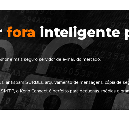
r
fora
inteligente
lhor e mais seguro servidor de e-mail do mercado.
rus, antispam SURBLs, arquivamento de mensagens, cópia de seg
ão SMTP, o Kerio Connect é perfeito para pequenas, médias e gr