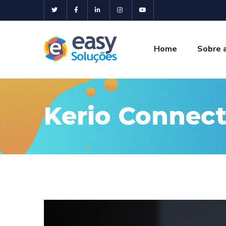
Home
Sobre 
Kerio Connec