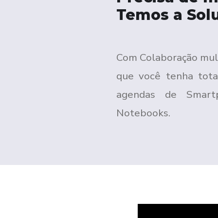
Temos a Sol
Com Colaboração mult
que você tenha tota
agendas de Smartp
Notebooks.