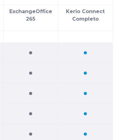
Exchange
Office
Kerio Connect
265
Completo