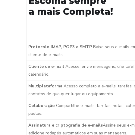
Escolha sempre
a mais Completa!
Protocolo IMAP, POP3 e SMTP
Baixe seus e-mails e
cliente de e-mails.
Cliente de e-mail
Acesse, envie mensagens, crie taref
calendário.
Multiplataforma
Acesso completo a e-mails, tarefas, 
contatos de qualquer lugar ou equipamento.
Colaboração
Compartilhe e-mails, tarefas, notas, cale
pastas.
Assinatura e criptografia de e-mails
Assine seus e-ma
adicione rodapés automáticos em suas mensagens.