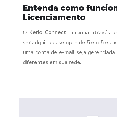
Entenda como funcio
Licenciamento
O
Kerio Connect
funciona através d
ser adquiridas sempre de 5 em 5 e ca
uma conta de e-mail seja gerenciada 
diferentes em sua rede.