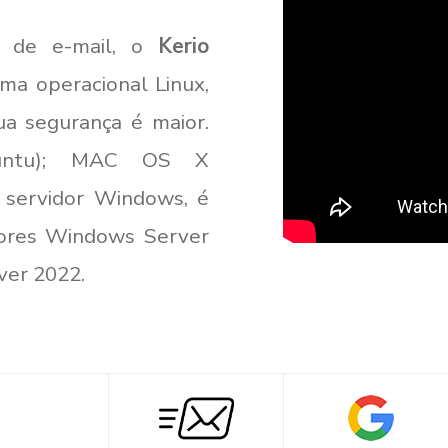
es de e-mail, o
Kerio
ma operacional Linux,
ua segurança é maior.
Ubuntu); MAC OS X
m servidor Windows, é
dores Windows Server
ver 2022.