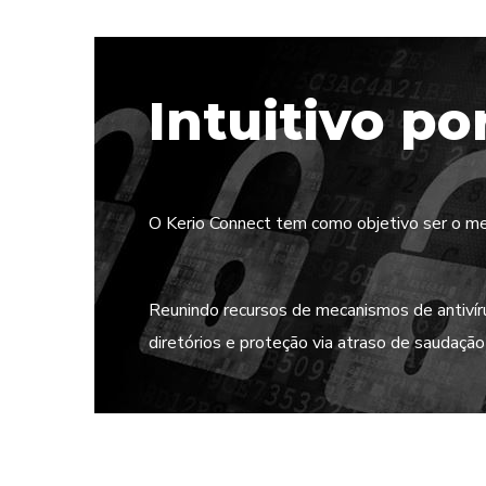
Intuitivo po
O Kerio Connect tem como objetivo ser o me
Reunindo recursos de mecanismos de antiví
diretórios e proteção via atraso de saudaç