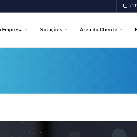
(11
a Empresa
Soluções
Área do Cliente
t