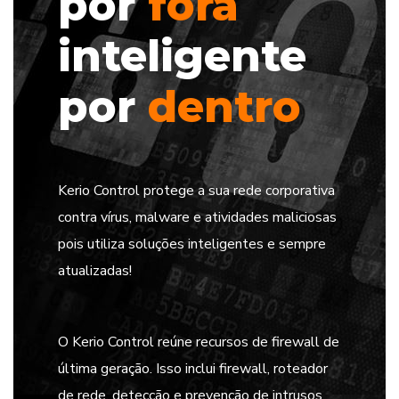
por
fora
inteligente
por
dentro
Kerio Control protege a sua rede corporativa
contra vírus, malware e atividades maliciosas
pois utiliza soluções inteligentes e sempre
atualizadas!
O Kerio Control reúne recursos de firewall de
última geração. Isso inclui firewall, roteador
de rede, detecção e prevenção de intrusos