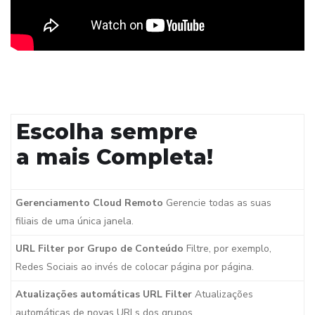
Escolha sempre
a mais Completa!
Gerenciamento Cloud Remoto
Gerencie todas as suas
filiais de uma única janela.
URL Filter por Grupo de Conteúdo
Filtre, por exemplo,
Redes Sociais ao invés de colocar página por página.
Atualizações automáticas URL Filter
Atualizações
automáticas de novas URLs dos grupos.