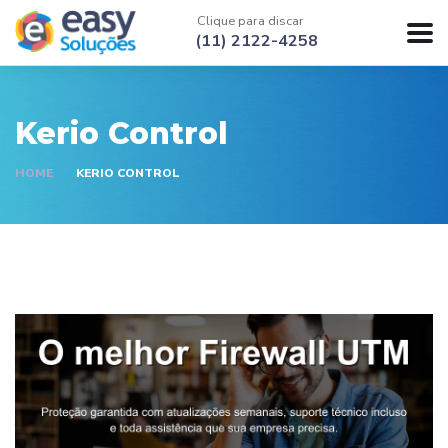
Clique para discar
(11) 2122-4258
Kerio Control
HOME
KERIO CONTROL