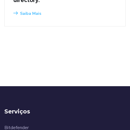
directory.
Saiba Mais
Serviços
Bitdefender