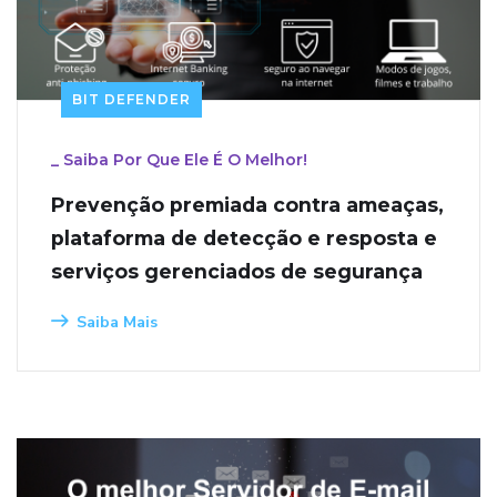
BIT DEFENDER
_
Saiba Por Que Ele É O Melhor!
Prevenção premiada contra ameaças,
plataforma de detecção e resposta e
serviços gerenciados de segurança
Saiba Mais