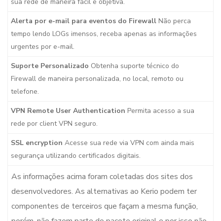
sua rede de maneira fácil e objetiva.
Alerta por e-mail para eventos do Firewall
Não perca
tempo lendo LOGs imensos, receba apenas as informações
urgentes por e-mail.
Suporte Personalizado
Obtenha suporte técnico do
Firewall de maneira personalizada, no local, remoto ou
telefone.
VPN Remote User Authentication
Permita acesso a sua
rede por client VPN seguro.
SSL encryption
Acesse sua rede via VPN com ainda mais
segurança utilizando certificados digitais.
As informações acima foram coletadas dos sites dos
desenvolvedores. As alternativas ao Kerio podem ter
componentes de terceiros que façam a mesma função,
porém, não fazem parte do pacote original e por isso não