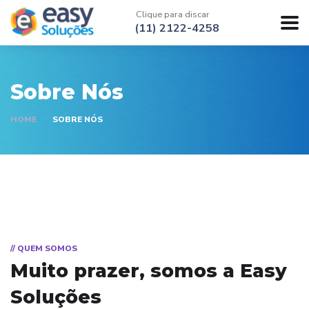
Clique para discar
(11) 2122-4258
Sobre Nós
HOME
SOBRE NÓS
// QUEM SOMOS
Muito prazer, somos a
Easy
Soluções